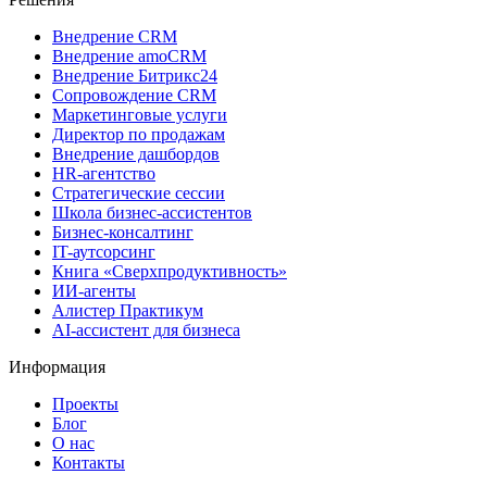
Внедрение CRM
Внедрение amoCRM
Внедрение Битрикс24
Сопровождение CRM
Маркетинговые услуги
Директор по продажам
Внедрение дашбордов
HR-агентство
Стратегические сессии
Школа бизнес-ассистентов
Бизнес-консалтинг
IT-аутсорсинг
Книга «Сверхпродуктивность»
ИИ-агенты
Алистер Практикум
AI-ассистент для бизнеса
Информация
Проекты
Блог
О нас
Контакты