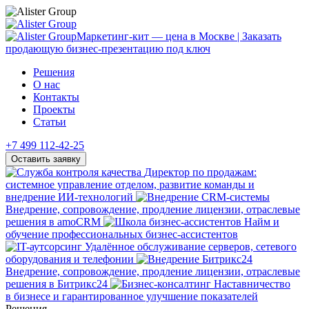
Решения
О нас
Контакты
Проекты
Статьи
+7 499 112-42-25
Оставить заявку
Директор по продажам:
системное управление отделом, развитие команды и
внедрение ИИ-технологий
Внедрение, сопровождение, продление лицензии, отраслевые
решения в amoCRM
Найм и
обучение профессиональных бизнес-ассистентов
Удалённое обслуживание серверов, сетевого
оборудования и телефонии
Внедрение, сопровождение, продление лицензии, отраслевые
решения в Битрикс24
Наставничество
в бизнесе и гарантированное улучшение показателей
Решения