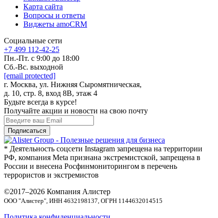
Карта сайта
Вопросы и ответы
Виджеты amoCRM
Социальные сети
+7 499 112-42-25
Пн.-Пт. с 9:00 до 18:00
Cб.-Вс. выходной
[email protected]
г. Москва, ул. Нижняя Сыромятническая,
д. 10, стр. 8, вход 8В, этаж 4
Будьте всегда в курсе!
Получайте акции и новости на свою почту
* Деятельность соцсети Instagram запрещена на территории
РФ, компания Meta признана экстремистской, запрещена в
России и внесена Росфинмониторингом в перечень
террористов и экстремистов
©2017–2026 Компания Алистер
ООО "Алистер", ИНН 4632198137, ОГРН 1144632014515
Политика конфиденциальности