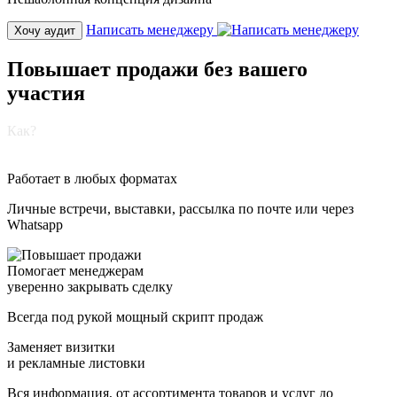
Написать менеджеру
Хочу аудит
Повышает
продажи
без вашего
участия
Как?
Работает в
любых форматах
Личные встречи, выставки, рассылка по почте или через
Whatsapp
Помогает менеджерам
уверенно
закрывать сделку
Всегда под рукой мощный скрипт продаж
Заменяет
визитки
и рекламные листовки
Вся информация, от ассортимента товаров и услуг до