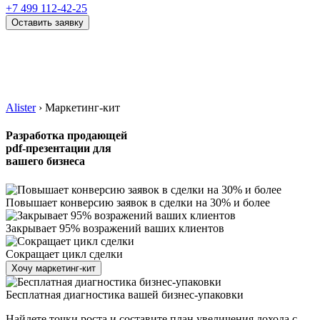
+7 499 112-42-25
Оставить заявку
Alister
›
Маркетинг-кит
Разработка продающей
pdf-презентации для
вашего бизнеса
Повышает конверсию заявок в сделки на 30% и более
Закрывает 95% возражений ваших клиентов
Сокращает цикл сделки
Хочу маркетинг-кит
Бесплатная диагностика вашей
бизнес-упаковки
Найдете точки роста и составите план увеличения дохода с