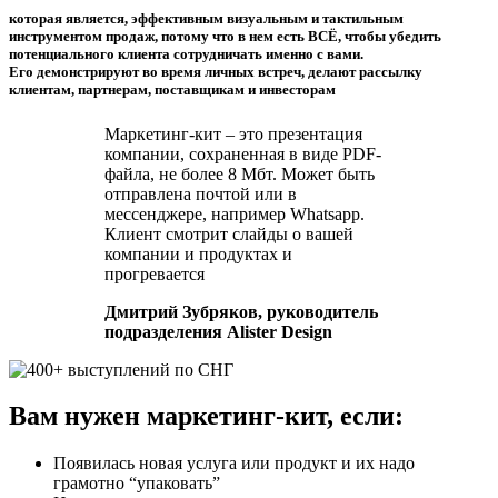
которая является,
эффективным визуальным и тактильным
инструментом продаж
, потому что в нем есть ВСЁ, чтобы убедить
потенциального клиента сотрудничать именно с вами.
Его
демонстрируют во время личных встреч, делают рассылку
клиентам, партнерам, поставщикам и инвесторам
Маркетинг-кит – это презентация
компании, сохраненная в виде PDF-
файла, не более 8 Мбт. Может быть
отправлена почтой или в
мессенджере, например Whatsapp.
Клиент смотрит слайды о вашей
компании и продуктах и
прогревается
Дмитрий Зубряков, руководитель
подразделения Alister Design
Вам нужен
маркетинг-кит,
если:
Появилась новая услуга или продукт и их надо
грамотно “упаковать”